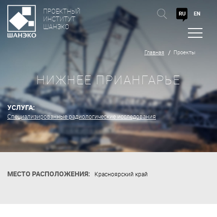
ПРОЕКТНЫЙ
RU
EN
ИНСТИТУТ
ШАНЭКО
Главная
Проекты
НИЖНЕЕ ПРИАНГАРЬЕ
УСЛУГА:
Специализированные радиологические исследования
МЕСТО РАСПОЛОЖЕНИЯ:
Красноярский край