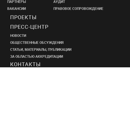
ПАРТНЁРЫ
АУДИТ
ВАКАНСИИ
ПРАВОВОЕ СОПРОВОЖДЕНИЕ
ПРОЕКТЫ
ПРЕСС-ЦЕНТР
НОВОСТИ
ОБЩЕСТВЕННЫЕ ОБСУЖДЕНИЯ
СТАТЬИ, МАТЕРИАЛЫ, ПУБЛИКАЦИИ
ЗА ОБЛАСТЬЮ АККРЕДИТАЦИИ
КОНТАКТЫ
ПРОЕКТНЫЙ
ИНСТИТУТ
ШАНЭКО
+7 (495) 545-34-21
shaneco.group@shaneco.ru