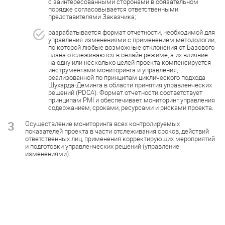
с заинтересованными сторонами в обязательном
порядке согласовывается ответственными
представителями Заказчика;
разрабатывается формат отчётности, необходимой для
управления изменениями с применением методологии,
по которой любые возможные отклонения от Базового
плана отслеживаются в онлайн режиме, а их влияние
на одну или несколько целей проекта компенсируется
инструментами мониторинга и управления,
реализованной по принципам циклического подхода
Шухарда-Деминга в области принятия управленческих
решений (PDCA). Формат отчетности соответствует
принципам PMI и обеспечивает мониторинг управления
содержанием, сроками, ресурсами и рисками проекта.
3
Осуществление мониторинга всех контролируемых
показателей проекта в части отслеживания сроков, действий
ответственных лиц, применения корректирующих мероприятий
и подготовки управленческих решений (управление
изменениями).