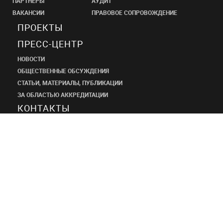
ПАРТНЁРЫ
АУДИТ
ВАКАНСИИ
ПРАВОВОЕ СОПРОВОЖДЕНИЕ
ПРОЕКТЫ
ПРЕСС-ЦЕНТР
НОВОСТИ
ОБЩЕСТВЕННЫЕ ОБСУЖДЕНИЯ
СТАТЬИ, МАТЕРИАЛЫ, ПУБЛИКАЦИИ
ЗА ОБЛАСТЬЮ АККРЕДИТАЦИИ
КОНТАКТЫ
ПРОЕКТНЫЙ
ИНСТИТУТ
ШАНЭКО
+7 (495) 545-34-21
shaneco.group@shaneco.ru