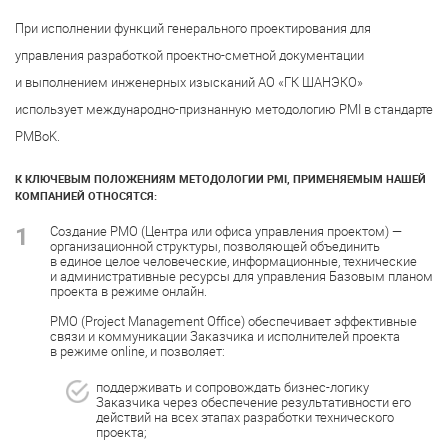
При исполнении функций генерального проектирования для
управления разработкой проектно-сметной документации
и выполнением инженерных изысканий АО «ГК ШАНЭКО»
использует международно-признанную методологию PMI в стандарте
PMBoK.
К КЛЮЧЕВЫМ ПОЛОЖЕНИЯМ МЕТОДОЛОГИИ PMI, ПРИМЕНЯЕМЫМ НАШЕЙ
КОМПАНИЕЙ ОТНОСЯТСЯ:
1
Создание PMO (Центра или офиса управления проектом) —
организационной структуры, позволяющей объединить
в единое целое человеческие, информационные, технические
и административные ресурсы для управления Базовым планом
проекта в режиме онлайн.
PMO (Project Management Office) обеспечивает эффективные
связи и коммуникации Заказчика и исполнителей проекта
в режиме online, и позволяет:
поддерживать и сопровождать бизнес-логику
Заказчика через обеспечение результативности его
действий на всех этапах разработки технического
проекта;