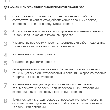
ДЛЯ АО «ГК ШАНЭКО» ГЕНЕРАЛЬНОЕ ПРОЕКТИРОВАНИЕ ЭТО:
1
Ответственность за весь комплекс проектных работ в
соответствии контрактом, обеспечение заданных сроков,
качества и конечного результата проекта.
2
Формирование высококвалифицированной, ориентированной
на замысел Заказчика команды проекта.
3
Управление ресурсами проекта, координация работ подрядных
проектных и изыскательских организаций.
4
Управление сроками проекта.
5
Управление рисками проекта.
6
Своевременное согласование с Заказчиком всех проектных
решений, отвечающих требованиям задания на проектирование
и нормативных документов.
7
Управление коммуникациями проекта и эффективное
взаимодействие со всеми заинтересованными сторонами,
еженедельная отчетность о состоянии проекта.
8
Техническое и методическое сопровождение проектирования,
строительства, пусконаладочных работ и всех согласований с
надзорными органами.