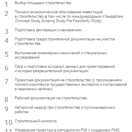
1
Выбор площадки строительства.
2
Технико-экономическое обоснование инвестиций
в строительство, в том числе по международным стандартам
(Concept Study, Scoping Study, Pre-Feasibility Study).
3
Подготовка декларации о намерениях.
4
Подготовка градостроительной документации на участок
строительства.
5
Выполнение инженерных изысканий и специальных
исследований.
6
Сбор и подготовка исходных данных для проектирования
и исходно-разрешительной документации.
7
Проектная документация на строительство (с прохождением
полного комплекса государственных экспертиз и согласований
в надзорных органах).
8
Рабочая документация на строительство.
9
Авторский надзор при строительстве и пусконаладочных
работах.
10
Строительный контроль.
11
Управление проектом в методологии PMI с созданием PMO.