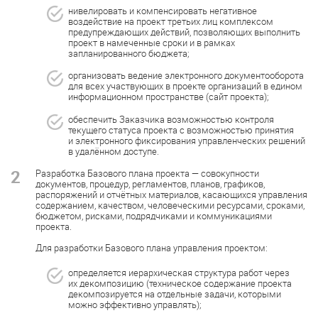
нивелировать и компенсировать негативное
воздействие на проект третьих лиц комплексом
предупреждающих действий, позволяющих выполнить
проект в намеченные сроки и в рамках
запланированного бюджета;
организовать ведение электронного документооборота
для всех участвующих в проекте организаций в едином
информационном пространстве (сайт проекта);
обеспечить Заказчика возможностью контроля
текущего статуса проекта с возможностью принятия
и электронного фиксирования управленческих решений
в удалённом доступе.
2
Разработка Базового плана проекта — совокупности
документов, процедур, регламентов, планов, графиков,
распоряжений и отчётных материалов, касающихся управления
содержанием, качеством, человеческими ресурсами, сроками,
бюджетом, рисками, подрядчиками и коммуникациями
проекта.
Для разработки Базового плана управления проектом:
определяется иерархическая структура работ через
их декомпозицию (техническое содержание проекта
декомпозируется на отдельные задачи, которыми
можно эффективно управлять);