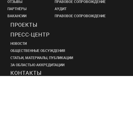
ОТЗЫВЫ
ПРАВОВОЕ СОПРОВОЖДЕНИЕ
ПАРТНЁРЫ
АУДИТ
ВАКАНСИИ
ПРАВОВОЕ СОПРОВОЖДЕНИЕ
ПРОЕКТЫ
ПРЕСС-ЦЕНТР
НОВОСТИ
ОБЩЕСТВЕННЫЕ ОБСУЖДЕНИЯ
СТАТЬИ, МАТЕРИАЛЫ, ПУБЛИКАЦИИ
ЗА ОБЛАСТЬЮ АККРЕДИТАЦИИ
КОНТАКТЫ
ПРОЕКТНЫЙ
ИНСТИТУТ
ШАНЭКО
+7 (495) 545-34-21
shaneco.group@shaneco.ru