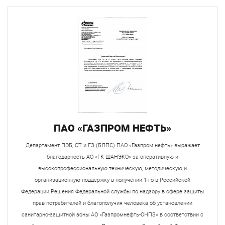
ПАО «ГАЗПРОМ НЕФТЬ»
Департамент ПЭБ, ОТ и ГЗ (БЛПС) ПАО «Газпром нефть» выражает
благодарность АО «ГК ШАНЭКО» за оперативную и
высокопрофессиональную техническую, методическую и
организационную поддержку в получении 1-го в Российской
Федерации Решения Федеральной службы по надзору в сфере защиты
прав потребителей и благополучия человека об установлении
санитарно-защитной зоны АО «Газпромнефть-ОНПЗ» в соответствии с