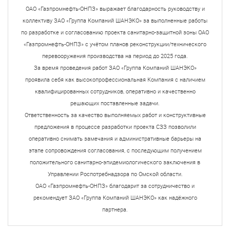
ОАО «Газпромнефть-ОНПЗ» выражает благодарность руководству и
коллективу ЗАО «Группа Компаний ШАНЭКО» за выполненные работы
по разработке и согласованию проекта санитарно-защитной зоны ОАО
«Газпромнефть-ОНПЗ» с учётом планов реконструкции/технического
перевооружения производства на период до 2025 года.
За время проведения работ ЗАО «Группа Компаний ШАНЭКО»
проявила себя как высокопрофессиональная Компания с наличием
квалифицированных сотрудников, оперативно и качественно
решающих поставленные задачи.
Ответственность за качество выполняемых работ и конструктивные
предложения в процессе разработки проекта СЗЗ позволили
оперативно снимать замечания и административные барьеры на
этапе сопровождения согласования, с последующим получением
положительного санитарно-эпидемиологического заключения в
Управлении Роспотребнадзора по Омской области.
ОАО «Газпромнефть-ОНПЗ» благодарит за сотрудничество и
рекомендует ЗАО «Группа Компаний ШАНЭКО» как надёжного
партнера.