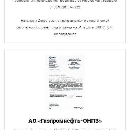
требованиями постановления Правительства Российской Федерации
от 03.03.2018 № 222.
Начальник Департамента промышленной и экологической
безопасности, охраны труда и гражданской защиты (БЛПС) Э.И.
Шарафутдинов
АО «Газпромнефть-ОНПЗ»