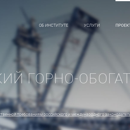
ОБ ИНСТИТУТЕ
УСЛУГИ
ПРОЕК
ИЙ ГОРНО-ОБОГА
ственной требованиям российского и международного законодател