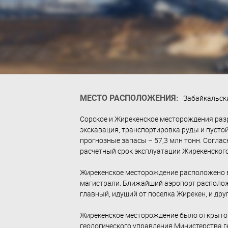
МЕСТО РАСПОЛОЖЕНИЯ:
Забайкальск
Сорское и Жирекенское месторождения раз
экскавация, транспортировка руды и пусто
прогнозные запасы – 57,3 млн тонн. Соглас
расчетный срок эксплуатации Жирекенского
Жирекенское месторождение расположено в 
магистрали. Ближайший аэропорт расположе
главный, идущий от поселка Жирекен, и дру
Жирекенское месторождение было открыто в
геологического управления Министерства 