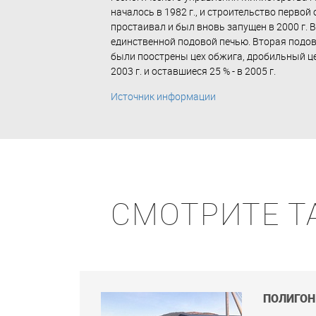
началось в 1982 г., и строительство первой
простаивал и был вновь запущен в 2000 г. 
единственной подовой печью. Вторая подов
были поострены цех обжига, дробильный це
2003 г. и оставшиеся 25 % - в 2005 г.
Источник информации
СМОТРИТЕ Т
ПОЛИГОН