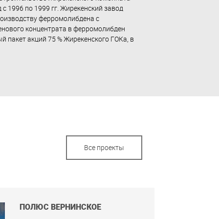
 с 1996 по 1999 гг. Жирекенский завод
производству ферромолибдена с
бденового концентрата в ферромолибден
й пакет акций 75 % Жирекенского ГОКа, в
Все проекты
ПОЛЮС ВЕРНИНСКОЕ