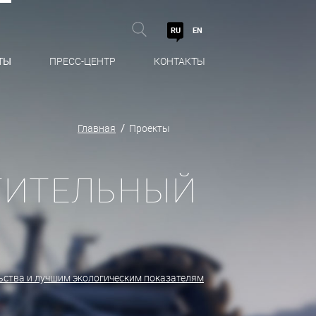
RU
EN
ТЫ
ПРЕСС-ЦЕНТР
КОНТАКТЫ
Главная
Проекты
ТИТЕЛЬНЫЙ
ьства и лучшим экологическим показателям