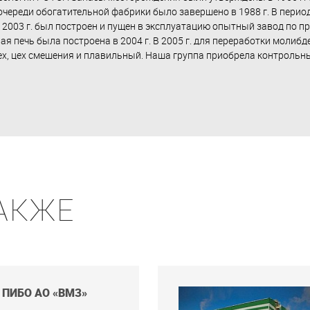
 очереди обогатительной фабрики было завершено в 1988 г. В период
В 2003 г. был построен и пущен в эксплуатацию опытный завод по 
ая печь была построена в 2004 г. В 2005 г. для переработки моли
х, цех смешения и плавильный. Наша группа приобрела контрольны
АКЖЕ
 ПИБО АО «ВМЗ»