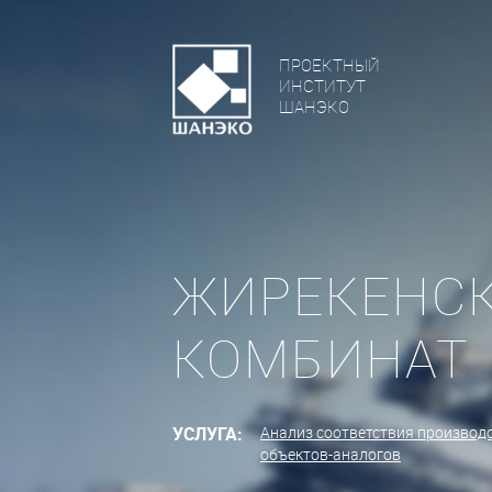
ПРОЕКТНЫЙ
ИНСТИТУТ
ШАНЭКО
ЖИРЕКЕНСК
КОМБИНАТ
УСЛУГА:
Анализ соответствия производ
объектов-аналогов