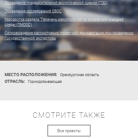
Проведение предварительной экологической оценки (ПЭО)
Проведение исследований ОВОС
Разработка раздела "Перечень мероприятий по охране окружающей
среды (ПМООС)
Сопровождение рассмотрения проектной документации при проведении
Государственной экспертизы
МЕСТО РАСПОЛОЖЕНИЯ:
Оренбургская область
ОТРАСЛЬ:
Горнодобывающая
СМОТРИТЕ ТАКЖЕ
Все проекты