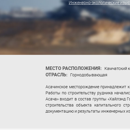
Инженерно-экологические изы
МЕСТО РАСПОЛОЖЕНИЯ:
Камчатский к
ОТРАСЛЬ:
Горнодобывающая
Асачинское месторождение принадлежит к
Работы по строительству рудника началис
Асача» входит в состав группы «Хайлэнд 
строительства объекта капитального ст
документацию и результаты инженерных из