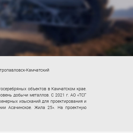
Петропавловск-Камчатский
осеребряных объектов в Камчатском крае.
овень добычи металлов. С 2021 г. АО «ТСГ
нженерных изысканий для проектирования и
нии Асачинское. Жила 25». На проектную