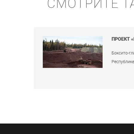
СМОТРИТЕ Т
ПРОЕКТ 
Боксито-гл
Республик