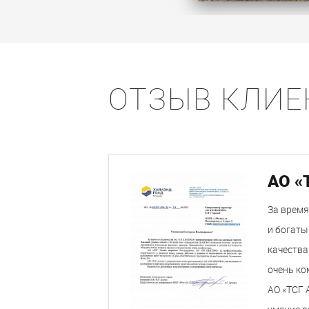
ОТЗЫВ КЛИЕ
АО «
За время
и богаты
качества
очень к
АО «ТСГ 