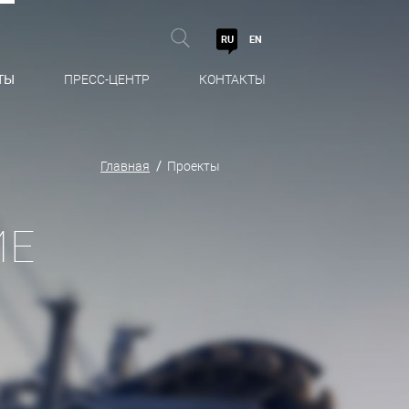
RU
EN
ТЫ
ПРЕСС-ЦЕНТР
КОНТАКТЫ
Главная
Проекты
ИЕ