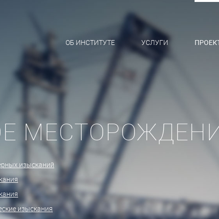
ОБ ИНСТИТУТЕ
УСЛУГИ
ПРОЕК
ОЕ МЕСТОРОЖДЕН
ерных изысканий
кания
кания
еские изыскания