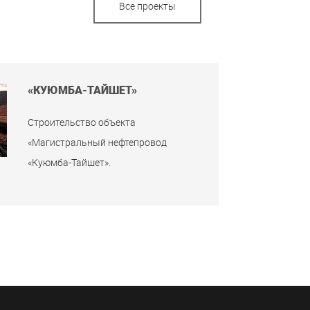
Все проекты
«КУЮМБА-ТАЙШЕТ»
Строительство объекта
«Магистральный нефтепровод
«Куюмба-Тайшет».