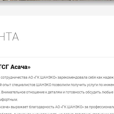
НТА
ТСГ Асача»
 сотрудничества АО «ГК ШАНЭКО» зарекомендовала себя как надеж
й опыт специалистов ШАНЭКО позволили получить услуги по инж
. Внимательное отношение к деталям и готовность обсудить любые
омфортным.
Асача» выражает благодарность АО «ГК ШАНЭКО» за профессионали