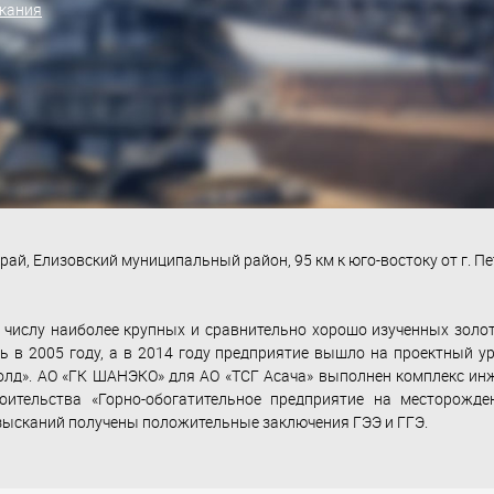
скания
рай, Елизовский муниципальный район, 95 км к юго-востоку от г. 
 числу наиболее крупных и сравнительно хорошо изученных золот
ь в 2005 году, а в 2014 году предприятие вышло на проектный ур
Голд». АО «ГК ШАНЭКО» для АО «ТСГ Асача» выполнен комплекс и
роительства «Горно-обогатительное предприятие на месторожде
ысканий получены положительные заключения ГЭЭ и ГГЭ.