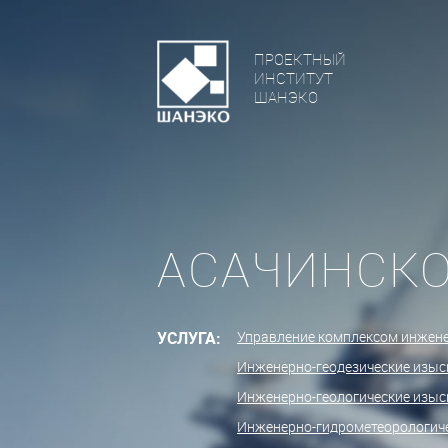
ПРОЕКТНЫЙ
ИНСТИТУТ
ШАНЭКО
АСАЧИНСК
УСЛУГА:
Управление комплексом инжен
Инженерно-геодезические изыс
Инженерно-геологические изыс
Инженерно-гидрометеорологич