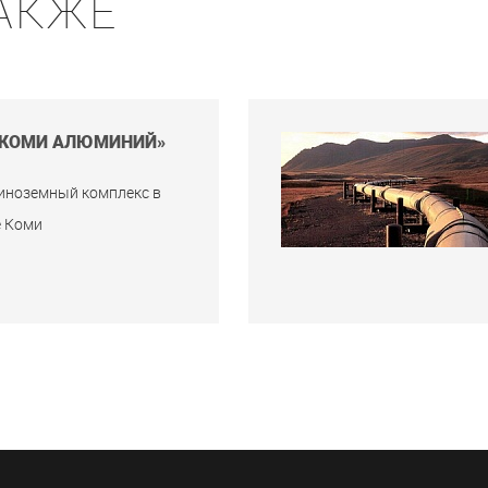
АКЖЕ
«КОМИ АЛЮМИНИЙ»
иноземный комплекс в
е Коми