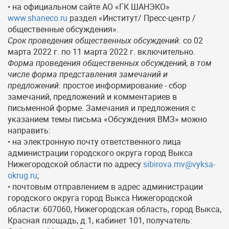
• на официальном сайте АО «ГК ШАНЭКО»
www.shaneco.ru
раздел «Институт/ Пресс-центр /
общественные обсуждения».
Срок проведения общественных обсуждений:
со 02
марта 2022 г. по 11 марта 2022 г. включительно.
Форма проведения общественных обсуждений, в том
числе форма представления замечаний и
предложений:
простое информирование - сбор
замечаний, предложений и комментариев в
письменной форме. Замечания и предложения с
указанием темы письма «Обсуждения ВМЗ» можно
направить:
• на электронную почту ответственного лица
администрации городского округа город Выкса
Нижегородской области по адресу
sibirova.mv@vyksa-
okrug.ru
;
• почтовым отправлением в адрес администрации
городского округа город Выкса Нижегородской
области: 607060, Нижегородская область, город Выкса,
Красная площадь, д.1, кабинет 101, получатель: