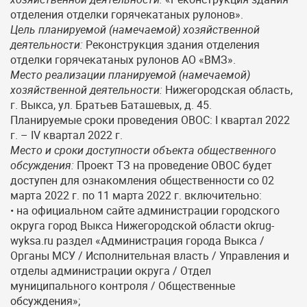
отделения отделки горячекатаных рулонов».
Цель планируемой (намечаемой) хозяйственной
деятельности:
Реконструкция здания отделения
отделки горячекатаных рулонов АО «ВМЗ».
Место реализации планируемой (намечаемой)
хозяйственной деятельности:
Нижегородская область,
г. Выкса, ул. Братьев Баташевых, д. 45.
Планируемые сроки проведения ОВОС: I квартал 2022
г. – IV квартал 2022 г.
Место и сроки доступности объекта общественного
обсуждения:
Проект ТЗ на проведение ОВОС будет
доступен для ознакомления общественности со 02
марта 2022 г. по 11 марта 2022 г. включительно:
• на официальном сайте администрации городского
округа город Выкса Нижегородской области okrug-
wyksa.ru раздел «Администрация города Выкса /
Органы МСУ / Исполнительная власть / Управления и
отделы администрации округа / Отдел
муниципального контроля / Общественные
обсуждения»;