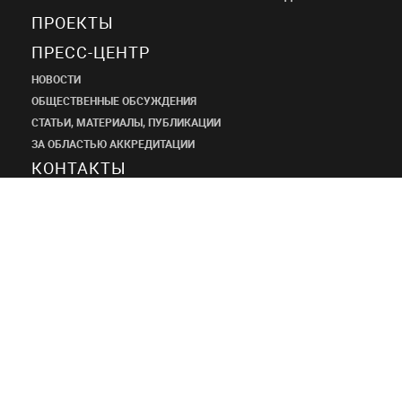
ПРОЕКТЫ
ПРЕСС-ЦЕНТР
НОВОСТИ
ОБЩЕСТВЕННЫЕ ОБСУЖДЕНИЯ
СТАТЬИ, МАТЕРИАЛЫ, ПУБЛИКАЦИИ
ЗА ОБЛАСТЬЮ АККРЕДИТАЦИИ
КОНТАКТЫ
ПРОЕКТНЫЙ
ИНСТИТУТ
ШАНЭКО
+7 (495) 545-34-21
shaneco.group@shaneco.ru