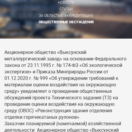
НОВОСТИ
СТАТЬИ
ЗА ОБЛАСТЬЮ АККРЕДИТАЦИИ
ОБЩЕСТВЕННЫЕ ОБСУЖДЕНИЯ
Акционерное общество «Выксунский
металлургический завод» на основании Федерального
закона от 23.11.1995 г. № 174-ФЗ «Об экологической
экспертизе» и Приказа Минприроды России от
01.12.2020 г. № 999 «Об утверждении требований к
материалам оценки воздействия на окружающую
среду» уведомляет о проведении общественных
обсуждений проекта Технического задания (ТЗ) на
проведение оценки воздействия на окружающую
среду (ОВОС) «Реконструкция здания отделения
отделки горячекатаных рулонов».
Заказчик планируемой (намечаемой) хозяйственной
деятельности:
Акционерное общество «Выксунский