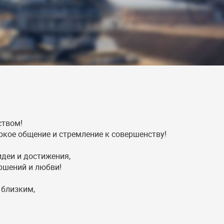
ством!
ркое общение и стремление к совершенству!
деи и достижения,
ршений и любви!
 близким,