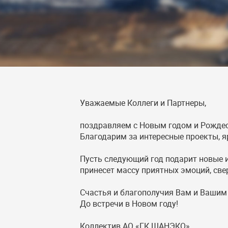
Уважаемые Коллеги и Партнеры,
поздравляем с Новым годом и Рожде
Благодарим за интересные проекты, я
Пусть следующий год подарит новые и
принесет массу приятных эмоций, све
Счастья и благополучия Вам и Вашим
До встречи в Новом году!
Коллектив АО «ГК ШАНЭКО»