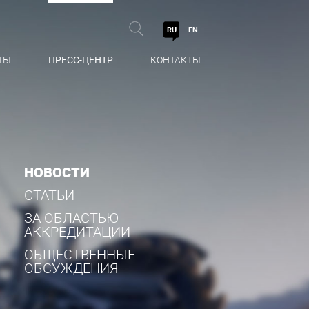
RU
EN
ТЫ
ПРЕСС-ЦЕНТР
КОНТАКТЫ
НОВОСТИ
СТАТЬИ
ЗА ОБЛАСТЬЮ
АККРЕДИТАЦИИ
ОБЩЕСТВЕННЫЕ
ОБСУЖДЕНИЯ