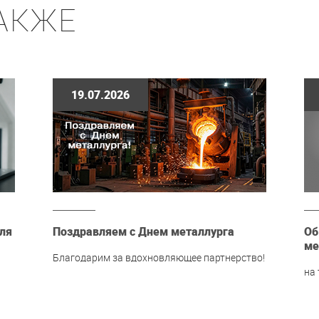
АКЖЕ
19.07.2026
ля
Поздравляем с Днем металлурга
Об
ме
Благодарим за вдохновляющее партнерство!
на