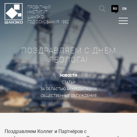
ПРОЕКТНЫЙ
RU
EN
ИНСТИТУТ
ШАНЭКО
ГОД ОСНОВАНИЯ 1992
ПОЗДРАВЛЯЕМ С ДНЁМ
ГЕОЛОГА!
НОВОСТИ
СТАТЬИ
ЗА ОБЛАСТЬЮ АККРЕДИТАЦИИ
ОБЩЕСТВЕННЫЕ ОБСУЖДЕНИЯ
Поздравляем Коллег и Партнёров с