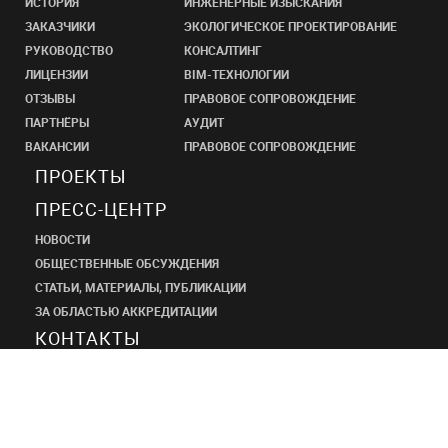
ИСТОРИЯ
ИНЖЕНЕРНЫЕ ИЗЫСКАНИЯ
ЗАКАЗЧИКИ
ЭКОЛОГИЧЕСКОЕ ПРОЕКТИРОВАНИЕ
РУКОВОДСТВО
КОНСАЛТИНГ
ЛИЦЕНЗИИ
BIM-ТЕХНОЛОГИИ
ОТЗЫВЫ
ПРАВОВОЕ СОПРОВОЖДЕНИЕ
ПАРТНЁРЫ
АУДИТ
ВАКАНСИИ
ПРАВОВОЕ СОПРОВОЖДЕНИЕ
ПРОЕКТЫ
ПРЕСС-ЦЕНТР
НОВОСТИ
ОБЩЕСТВЕННЫЕ ОБСУЖДЕНИЯ
СТАТЬИ, МАТЕРИАЛЫ, ПУБЛИКАЦИИ
ЗА ОБЛАСТЬЮ АККРЕДИТАЦИИ
КОНТАКТЫ
ПРОЕКТНЫЙ
ИНСТИТУТ