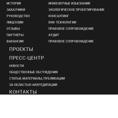
ИСТОРИЯ
ИНЖЕНЕРНЫЕ ИЗЫСКАНИЯ
ЗАКАЗЧИКИ
ЭКОЛОГИЧЕСКОЕ ПРОЕКТИРОВАНИЕ
РУКОВОДСТВО
КОНСАЛТИНГ
ЛИЦЕНЗИИ
BIM-ТЕХНОЛОГИИ
ОТЗЫВЫ
ПРАВОВОЕ СОПРОВОЖДЕНИЕ
ПАРТНЁРЫ
АУДИТ
ВАКАНСИИ
ПРАВОВОЕ СОПРОВОЖДЕНИЕ
ПРОЕКТЫ
ПРЕСС-ЦЕНТР
НОВОСТИ
ОБЩЕСТВЕННЫЕ ОБСУЖДЕНИЯ
СТАТЬИ, МАТЕРИАЛЫ, ПУБЛИКАЦИИ
ЗА ОБЛАСТЬЮ АККРЕДИТАЦИИ
КОНТАКТЫ
ПРОЕКТНЫЙ
ИНСТИТУТ