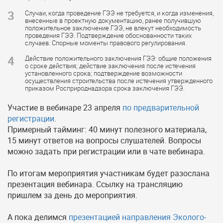
3
Случаи, когда проведение ГЭЭ не требуется, и когда изменения,
внесенные в проектную документацию, ранее получившую
положительное заключение ГЭЭ, не влекут необходимость
проведения ГЭЭ. Подтверждение обоснованности таких
случаев. Спорные моменты правового регулирования.
4
Действие положительного заключения ГЭЭ: общие положения
о сроке действия; действие заключения после истечения
установленного срока; подтверждение возможности
осуществления строительства после истечения утвержденного
приказом Росприроднадзора срока заключения ГЭЭ.
Участие в вебинаре 23 апреля
по предварительной
регистрации
.
Примерный тайминг: 40 минут полезного материала,
15 минут ответов на вопросы слушателей. Вопросы
можно задать при регистрации или в чате вебинара.
По итогам мероприятия участникам будет разослана
презентация вебинара. Ссылку на трансляцию
пришлем за день до мероприятия.
А пока делимся
презентацией направления Эколого-