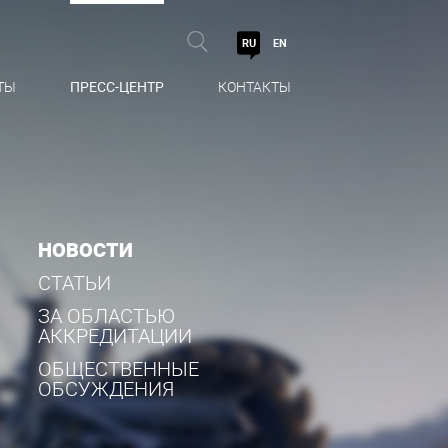
RU
EN
ТЫ
ПРЕСС-ЦЕНТР
КОНТАКТЫ
НОВОСТИ
СТАТЬИ
ЗА ОБЛАСТЬЮ
АККРЕДИТАЦИИ
ОБЩЕСТВЕННЫЕ
ОБСУЖДЕНИЯ