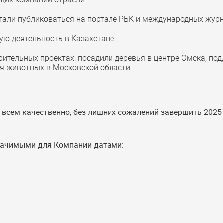
тали публиковаться на портале РБК и международных жур
ую деятельность в Казахстане
рительных проектах: посадили деревья в центре Омска, п
ля животных в Московской области
 всем качественно, без лишних сожалений завершить 2025 г
значимыми для Компании датами: