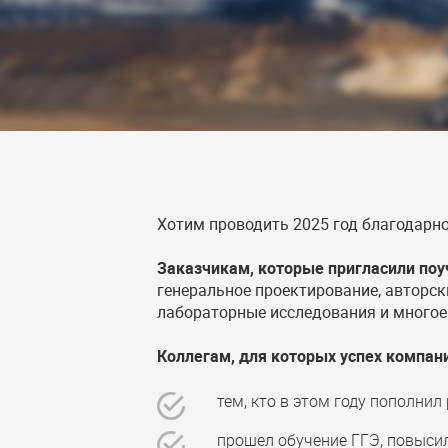
Хотим проводить 2025 год благодарн
Заказчикам, которые пригласили по
генеральное проектирование, авторск
лабораторные исследования и многое 
Коллегам, для которых успех компан
тем, кто в этом году пополни
прошел обучение ГГЭ, повыси