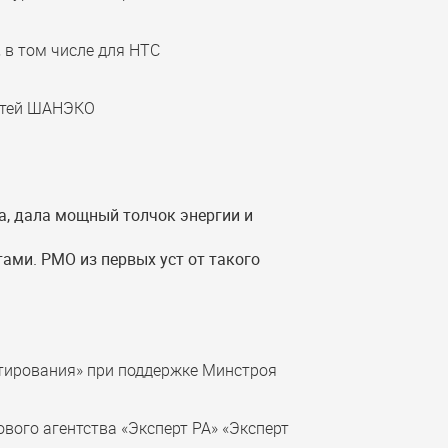
 в том числе для НТС
сетей ШАНЭКО
а, дала мощный толчок энергии и
ми. PMO из первых уст от такого
ирования» при поддержке Минстроя
ого агентства «Эксперт РА» «Эксперт