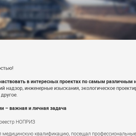
остью!
участвовать в интересных проектах по самым различным 
ий надзор, инженерные изыскания, экологическое проекти
другое.
ии – важная и личная задача
л реестр НОПРИЗ
л медицинскую квалификацию, посещал профессиональные 