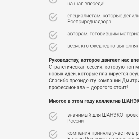
на шаг впереди!
специалистам, которые делили
Росприроднадзора
авторам, готовившим матери
всем, кто ежедневно выполня
Руководству, которое двигает нас вп
Стратегическая сессия, которую топ-
новых идей, которые планируется осу
Спасибо президенту компании Дмитри
профессионала – дорогого стоит!
Многое в этом году коллектив ШАНЭ
значимый для ШАНЭКО проект
России
компания приняла участие в 
Бизнес-Решения» в числе вед