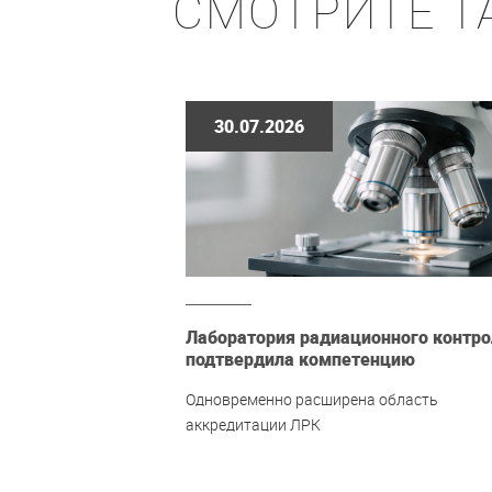
СМОТРИТЕ Т
30.07.2026
Лаборатория радиационного контро
подтвердила компетенцию
Одновременно расширена область
аккредитации ЛРК