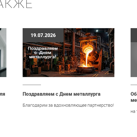
АКЖЕ
19.07.2026
ля
Поздравляем с Днем металлурга
Об
ме
Благодарим за вдохновляющее партнерство!
на