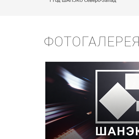
1 год ШАНЭКО Северо-Запад
ФОТОГАЛЕРЕ