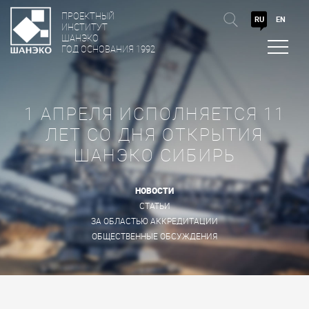
ПРОЕКТНЫЙ
RU
EN
ИНСТИТУТ
ШАНЭКО
ГОД ОСНОВАНИЯ 1992
1 АПРЕЛЯ ИСПОЛНЯЕТСЯ 11
ЛЕТ СО ДНЯ ОТКРЫТИЯ
ШАНЭКО СИБИРЬ
НОВОСТИ
СТАТЬИ
ЗА ОБЛАСТЬЮ АККРЕДИТАЦИИ
ОБЩЕСТВЕННЫЕ ОБСУЖДЕНИЯ