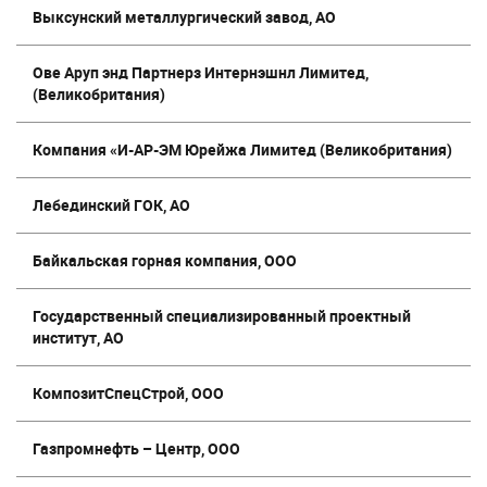
Выксунский металлургический завод, АО
Ове Аруп энд Партнерз Интернэшнл Лимитед,
(Великобритания)
Компания «И-АР-ЭМ Юрейжа Лимитед (Великобритания)
Лебединский ГОК, АО
Байкальская горная компания, ООО
Государственный специализированный проектный
институт, АО
КомпозитСпецСтрой, ООО
Газпромнефть – Центр, ООО