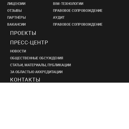
ЛИЦЕНЗИИ
BIM-ТЕХНОЛОГИИ
ОТЗЫВЫ
ПРАВОВОЕ СОПРОВОЖДЕНИЕ
ПАРТНЁРЫ
АУДИТ
ВАКАНСИИ
ПРАВОВОЕ СОПРОВОЖДЕНИЕ
ПРОЕКТЫ
ПРЕСС-ЦЕНТР
НОВОСТИ
ОБЩЕСТВЕННЫЕ ОБСУЖДЕНИЯ
СТАТЬИ, МАТЕРИАЛЫ, ПУБЛИКАЦИИ
ЗА ОБЛАСТЬЮ АККРЕДИТАЦИИ
КОНТАКТЫ
ПРОЕКТНЫЙ
ИНСТИТУТ
ШАНЭКО
+7 (495) 545-34-21