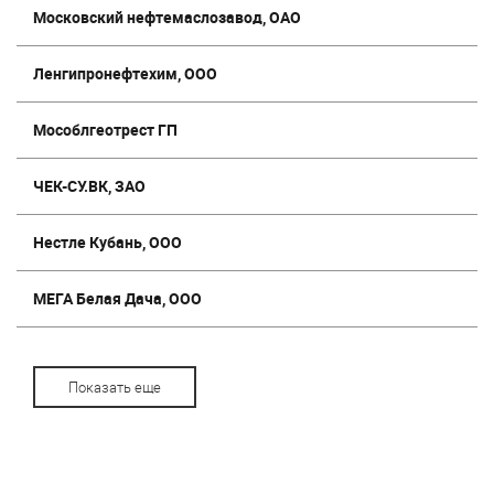
Московский нефтемаслозавод, ОАО
Ленгипронефтехим, ООО
Мособлгеотрест ГП
ЧЕК-СУ.ВК, ЗАО
Нестле Кубань, ООО
МЕГА Белая Дача, ООО
Показать еще