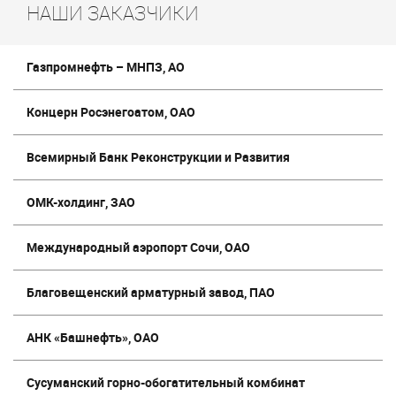
НАШИ ЗАКАЗЧИКИ
Газпромнефть – МНПЗ, АО
Концерн Росэнегоатом, ОАО
Всемирный Банк Реконструкции и Развития
ОМК-холдинг, ЗАО
Международный аэропорт Сочи, ОАО
Благовещенский арматурный завод, ПАО
АНК «Башнефть», ОАО
Сусуманский горно-обогатительный комбинат