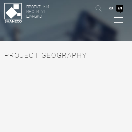
ПРОЕКТНЫЙ
RU
EN
ИНСТИТУТ
ШАНЭКО
PROJECT GEOGRAPHY